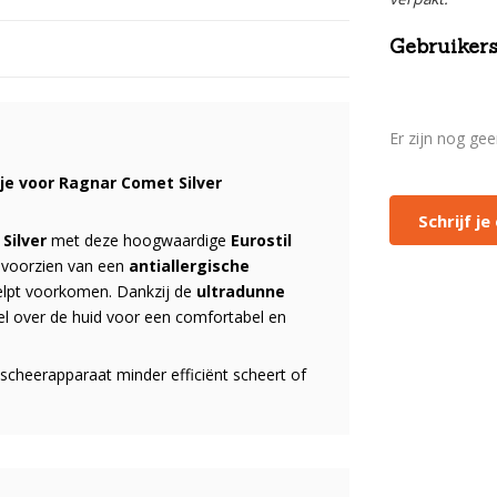
Gebruikers
Er zijn nog ge
je voor Ragnar Comet Silver
Schrijf j
Silver
met deze hoogwaardige
Eurostil
s voorzien van een
antiallergische
 helpt voorkomen. Dankzij de
ultradunne
el over de huid voor een comfortabel en
scheerapparaat minder efficiënt scheert of