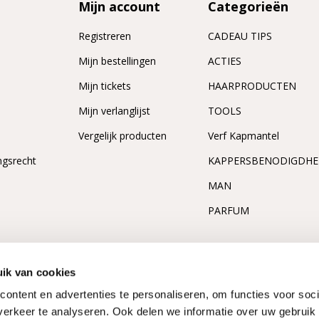
Mijn account
Categorieën
Registreren
CADEAU TIPS
n
Mijn bestellingen
ACTIES
Mijn tickets
HAARPRODUCTEN
Mijn verlanglijst
TOOLS
Vergelijk producten
Verf Kapmantel
ngsrecht
KAPPERSBENODIGDH
MAN
PARFUM
ik van cookies
ontent en advertenties te personaliseren, om functies voor soci
erkeer te analyseren. Ook delen we informatie over uw gebruik 