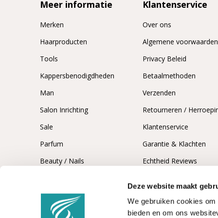
Meer informatie
Klantenservice
Merken
Over ons
Haarproducten
Algemene voorwaarde
Tools
Privacy Beleid
Kappersbenodigdheden
Betaalmethoden
Man
Verzenden
Salon Inrichting
Retourneren / Herroepi
Sale
Klantenservice
Parfum
Garantie & Klachten
Beauty / Nails
Echtheid Reviews
Deze website maakt gebru
We gebruiken cookies om c
bieden en om ons websitev