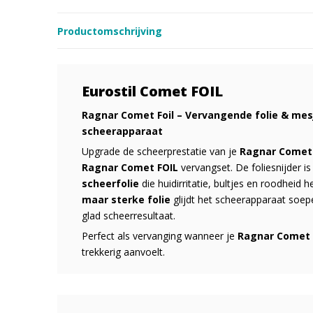
Productomschrijving
Eurostil Comet FOIL
Ragnar Comet Foil – Vervangende folie & mes
scheerapparaat
Upgrade de scheerprestatie van je
Ragnar Comet 
Ragnar Comet FOIL
vervangset. De foliesnijder i
scheerfolie
die huidirritatie, bultjes en roodheid
maar sterke folie
glijdt het scheerapparaat soep
glad scheerresultaat.
Perfect als vervanging wanneer je
Ragnar Comet
trekkerig aanvoelt.