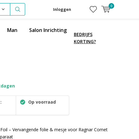
0
Inloggen
Man
Salon Inrichting
BEDRIJFS
KORTING?
kdagen
:
Op voorraad
Foil – Vervangende folie & mesje voor Ragnar Comet
pparaat