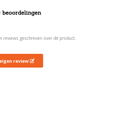
 beoordelingen
en reviews geschreven over dit product.
e eigen review