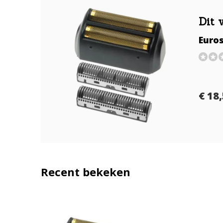
Dit 
Euros
€ 18
Recent bekeken