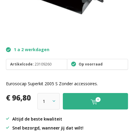
1 a 2 werkdagen
Artikelcode:
23109260
Op voorraad
Eurosocap Superkit 2005 S Zonder accessoires.
€ 96,80
Altijd de beste kwaliteit
Snel bezorgd, wanneer jij dat wilt!