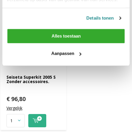
Details tonen
Alles toestaan
Aanpassen
Seiseta Superkit 2005 S
Zonder accessoires.
€ 96,80
Vergelijk