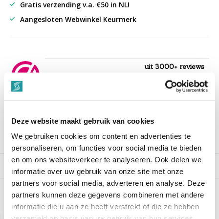
Gratis verzending v.a. €50 in NL!
Aangesloten Webwinkel Keurmerk
uit 3000+ reviews
9,3
““Snelle levering , alles compleet, goed verpakt.””
Deze website maakt gebruik van cookies
We gebruiken cookies om content en advertenties te
Productomschrijving
personaliseren, om functies voor social media te bieden
en om ons websiteverkeer te analyseren. Ook delen we
Reviews
informatie over uw gebruik van onze site met onze
partners voor social media, adverteren en analyse. Deze
partners kunnen deze gegevens combineren met andere
Recent bekeken
informatie die u aan ze heeft verstrekt of die ze hebben
verzameld op basis van uw gebruik van hun services.