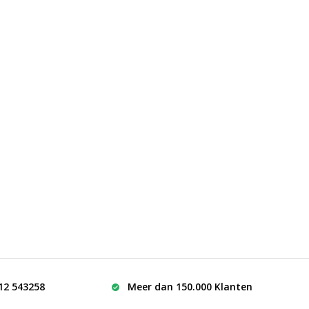
512 543258
Meer dan 150.000 Klanten