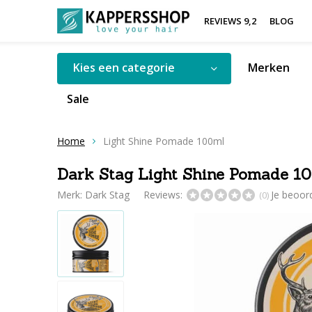
REVIEWS 9,2
BLOG
Kies een categorie
Merken
Sale
Home
Light Shine Pomade 100ml
Dark Stag Light Shine Pomade 1
Merk:
Dark Stag
Reviews:
Je beoor
(0)