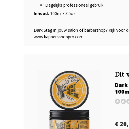
Dagelijks professioneel gebruik
Inhoud:
100ml / 3.5oz
Dark Stag in jouw salon of barbershop? Kijk voor
www.kappersshoppro.com
Dit 
Dark
100m
€ 20