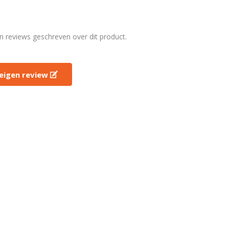
en reviews geschreven over dit product.
e eigen review