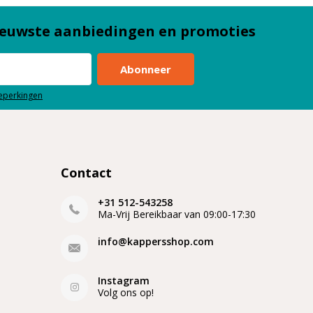
euwste aanbiedingen en promoties
Abonneer
beperkingen
Contact
+31 512-543258
Ma-Vrij Bereikbaar van 09:00-17:30
info@kappersshop.com
Instagram
Volg ons op!