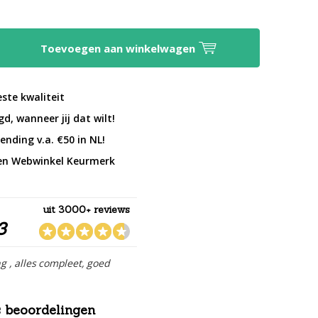
Toevoegen aan winkelwagen
este kwaliteit
d, wanneer jij dat wilt!
ending v.a. €50 in NL!
en Webwinkel Keurmerk
uit 3000+ reviews
3
ng , alles compleet, goed
 beoordelingen