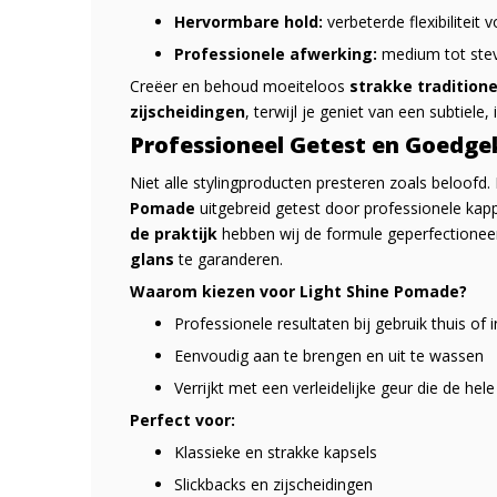
Hervormbare hold:
verbeterde flexibilitei
Professionele afwerking:
medium tot stevi
Creëer en behoud moeiteloos
strakke traditione
zijscheidingen
, terwijl je geniet van een subtiele,
Professioneel Getest en Goedge
Niet alle stylingproducten presteren zoals beloofd
Pomade
uitgebreid getest door professionele kap
de praktijk
hebben wij de formule geperfectione
glans
te garanderen.
Waarom kiezen voor Light Shine Pomade?
Professionele resultaten bij gebruik thuis of 
Eenvoudig aan te brengen en uit te wassen
Verrijkt met een verleidelijke geur die de hele 
Perfect voor:
Klassieke en strakke kapsels
Slickbacks en zijscheidingen