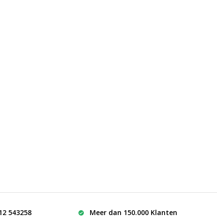
512 543258
Meer dan 150.000 Klanten