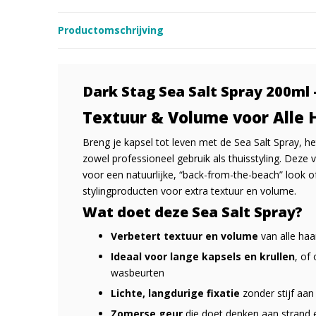
Productomschrijving
Dark Stag Sea Salt Spray 200ml 
Textuur & Volume voor Alle 
Breng je kapsel tot leven met de
Sea Salt Spray, 
zowel professioneel gebruik als thuisstyling. Deze 
voor een natuurlijke, “back-from-the-beach” look o
stylingproducten voor extra textuur en volume.
Wat doet deze Sea Salt Spray?
Verbetert textuur en volume
van alle haa
Ideaal voor lange kapsels en krullen
, of
wasbeurten
Lichte, langdurige fixatie
zonder stijf aan
Zomerse geur
die doet denken aan strand 