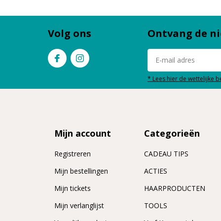
Volg ons
Ontvang de ni
* Lees hier de wettelijke 
Mijn account
Categorieën
Registreren
CADEAU TIPS
n
Mijn bestellingen
ACTIES
Mijn tickets
HAARPRODUCTEN
Mijn verlanglijst
TOOLS