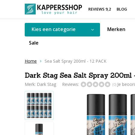
REVIEWS 9,2
BLOG
Kies een categorie
Merken
Sale
Home
Sea Salt Spray 200ml - 12 PACK
Dark Stag Sea Salt Spray 200ml 
Merk:
Dark Stag
Reviews:
Je beoor
(0)