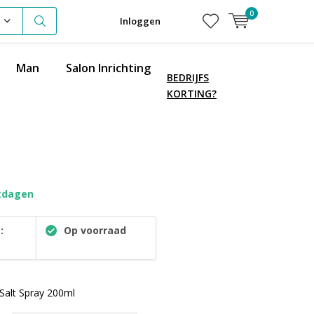
0
Inloggen
Man
Salon Inrichting
BEDRIJFS
KORTING?
kdagen
:
Op voorraad
Salt Spray 200ml