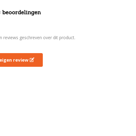
 beoordelingen
en reviews geschreven over dit product.
e eigen review