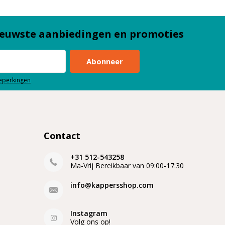
euwste aanbiedingen en promoties
Abonneer
beperkingen
Contact
+31 512-543258
Ma-Vrij Bereikbaar van 09:00-17:30
info@kappersshop.com
Instagram
Volg ons op!