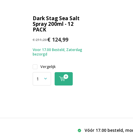
Dark Stag Sea Salt
Spray 200ml - 12
PACK
€ 124,99
€ 211,20
Voor 17.00 Besteld, Zaterdag
bezorgd
Vergelijk
Vóór 17.00 besteld, mo