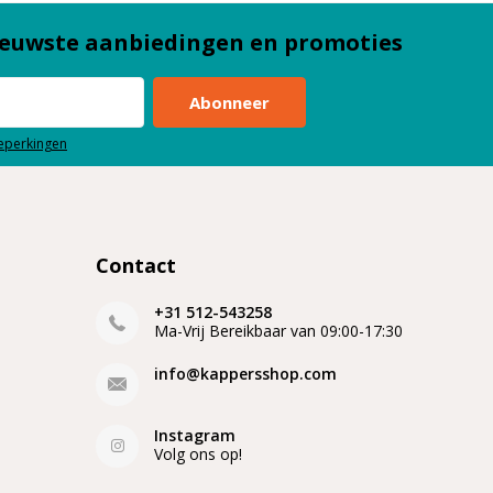
euwste aanbiedingen en promoties
Abonneer
beperkingen
Contact
+31 512-543258
Ma-Vrij Bereikbaar van 09:00-17:30
info@kappersshop.com
Instagram
Volg ons op!