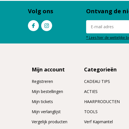
Volg ons
Ontvang de ni
* Lees hier de wettelijke 
Mijn account
Categorieën
Registreren
CADEAU TIPS
n
Mijn bestellingen
ACTIES
Mijn tickets
HAARPRODUCTEN
Mijn verlanglijst
TOOLS
Vergelijk producten
Verf Kapmantel