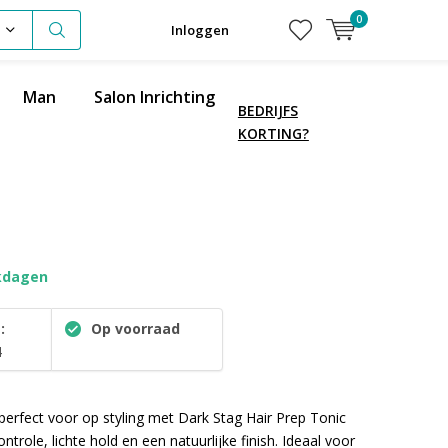
0
Inloggen
Man
Salon Inrichting
BEDRIJFS
KORTING?
kdagen
:
Op voorraad
4
 perfect voor op styling met Dark Stag Hair Prep Tonic
ntrole, lichte hold en een natuurlijke finish. Ideaal voor