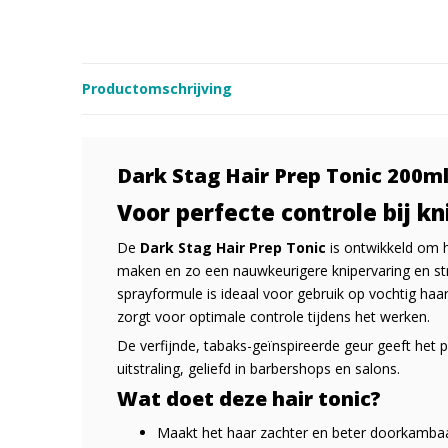
Productomschrijving
Dark Stag Hair Prep Tonic 200ml
Voor perfecte controle bij kn
De
Dark Stag
Hair Prep Tonic
is ontwikkeld om h
maken en zo een nauwkeurigere knipervaring en stra
sprayformule is ideaal voor gebruik op vochtig haa
zorgt voor optimale controle tijdens het werken.
De verfijnde, tabaks-geïnspireerde geur geeft het 
uitstraling, geliefd in barbershops en salons.
Wat doet deze hair tonic?
Maakt het haar zachter en beter doorkamba