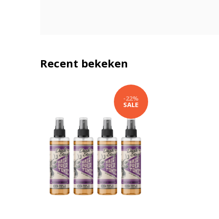
Recent bekeken
-22%
SALE