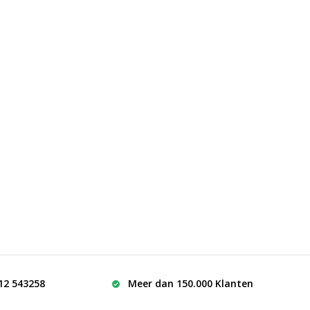
512 543258
Meer dan 150.000 Klanten