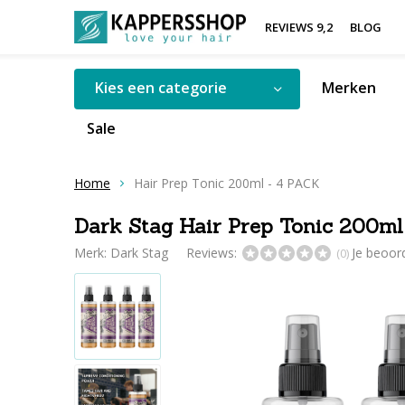
REVIEWS 9,2
BLOG
Kies een categorie
Merken
Sale
Home
Hair Prep Tonic 200ml - 4 PACK
Dark Stag Hair Prep Tonic 200ml
Merk:
Dark Stag
Reviews:
Je beoor
(0)