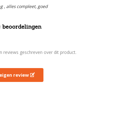
ng , alles compleet, goed
 beoordelingen
en reviews geschreven over dit product.
e eigen review