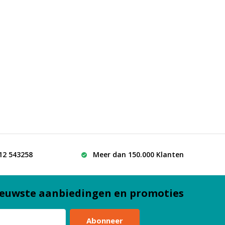
512 543258
Meer dan 150.000 Klanten
euwste aanbiedingen en promoties
Abonneer