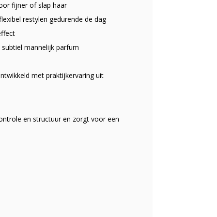
oor fijner of slap haar
flexibel restylen gedurende de dag
ffect
 subtiel mannelijk parfum
ntwikkeld met praktijkervaring uit
controle en structuur en zorgt voor een