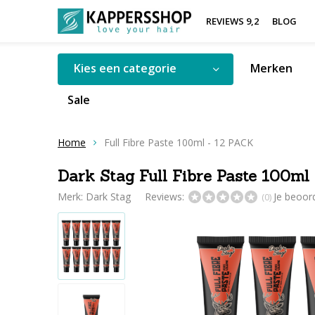
REVIEWS 9,2
BLOG
Kies een categorie
Merken
Sale
Home
Full Fibre Paste 100ml - 12 PACK
Dark Stag Full Fibre Paste 100ml
Merk:
Dark Stag
Reviews:
Je beoor
(0)