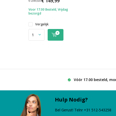
€ 149,99
€ 249,60
Voor 17.00 Besteld, Vrijdag
bezorgd
Vergelijk
Vóór 17.00 besteld, mo
Hulp Nodig?
Bel Gerust! Telnr +31 512-543258