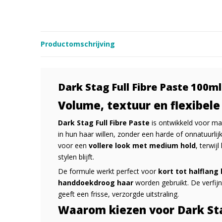
Productomschrijving
Dark Stag Full Fibre Paste 100ml
Volume, textuur en flexibele
Dark Stag Full Fibre Paste
is ontwikkeld voor m
in hun haar willen, zonder een harde of onnatuurlijk
voor een
vollere look met medium hold
, terwij
stylen blijft.
De formule werkt perfect voor
kort tot halflang
handdoekdroog haar
worden gebruikt. De verfij
geeft een frisse, verzorgde uitstraling.
Waarom kiezen voor Dark Sta