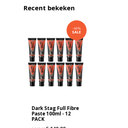
Recent bekeken
-40%
SALE
Dark Stag Full Fibre
Paste 100ml - 12
PACK