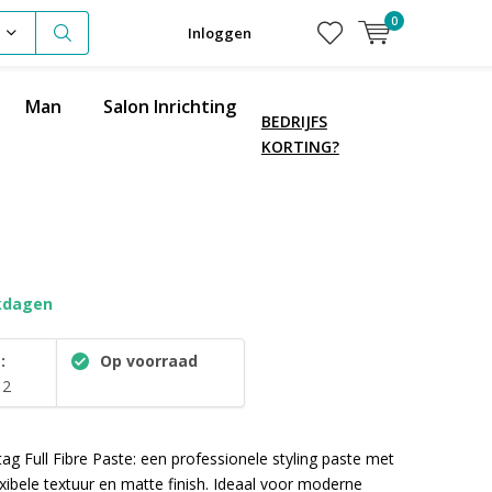
0
Inloggen
Man
Salon Inrichting
BEDRIJFS
KORTING?
kdagen
:
Op voorraad
12
ag Full Fibre Paste: een professionele styling paste met
exibele textuur en matte finish. Ideaal voor moderne