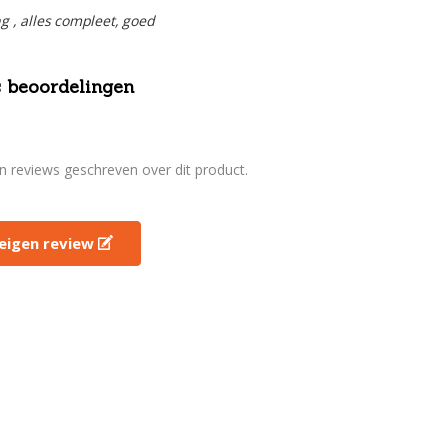
ng , alles compleet, goed
 beoordelingen
en reviews geschreven over dit product.
e eigen review