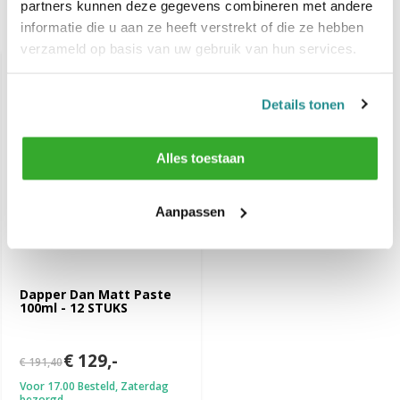
partners kunnen deze gegevens combineren met andere
informatie die u aan ze heeft verstrekt of die ze hebben
Recent bekeken
verzameld op basis van uw gebruik van hun services.
-33%
SALE
Details tonen
Alles toestaan
Aanpassen
Dapper Dan Matt Paste
100ml - 12 STUKS
€ 129,-
€ 191,40
Voor 17.00 Besteld, Zaterdag
bezorgd