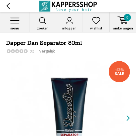
0
menu
zoeken
inloggen
wishlist
winkelwagen
Dapper Dan Separator 80ml
(0)
Vergelijk
-43%
SALE