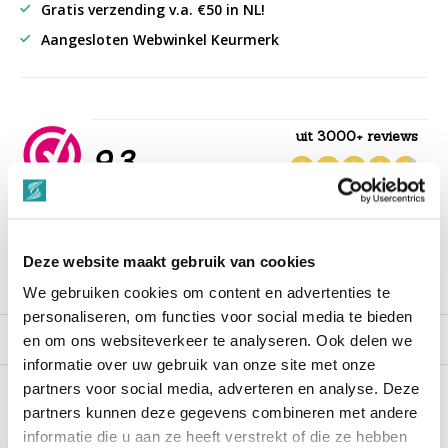
Gratis verzending v.a. €50 in NL!
Aangesloten Webwinkel Keurmerk
uit 3000+ reviews
9,3
““Snelle levering , alles compleet, goed verpakt.””
Deze website maakt gebruik van cookies
Productomschrijving
We gebruiken cookies om content en advertenties te
personaliseren, om functies voor social media te bieden
Reviews
en om ons websiteverkeer te analyseren. Ook delen we
informatie over uw gebruik van onze site met onze
partners voor social media, adverteren en analyse. Deze
partners kunnen deze gegevens combineren met andere
Recent bekeken
informatie die u aan ze heeft verstrekt of die ze hebben