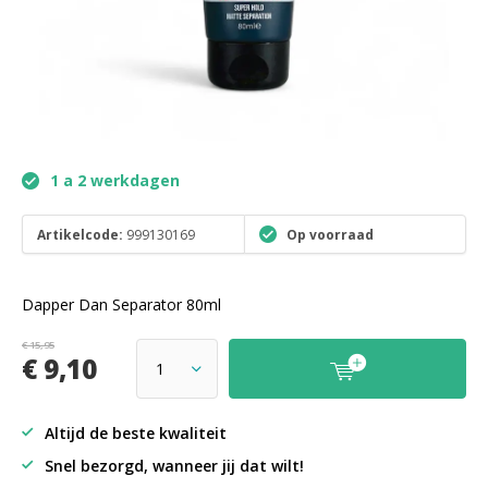
1 a 2 werkdagen
Artikelcode:
999130169
Op voorraad
Dapper Dan Separator 80ml
€ 15,95
€ 9,10
Altijd de beste kwaliteit
Snel bezorgd, wanneer jij dat wilt!