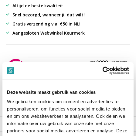
Altijd de beste kwaliteit
Snel bezorgd, wanneer jij dat wilt!
Gratis verzending v.a. €50 in NL!
Aangesloten Webwinkel Keurmerk
uit 3000+ reviews
9,3
““Snelle levering , alles compleet, goed verpakt.””
Deze website maakt gebruik van cookies
We gebruiken cookies om content en advertenties te
Productomschrijving
personaliseren, om functies voor social media te bieden
en om ons websiteverkeer te analyseren. Ook delen we
informatie over uw gebruik van onze site met onze
Reviews
partners voor social media, adverteren en analyse. Deze