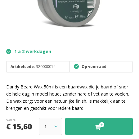
1 a 2 werkdagen
Artikelcode:
380000014
Op voorraad
Dandy Beard Wax 50ml is een baardwax die je baard of snor
de hele dag in model houdt zonder hard of vet aan te voelen.
De wax zorgt voor een natuurlijke finish, is makkelijk aan te
brengen en geschikt voor iedere baard.
€ 20,75
€ 15,60