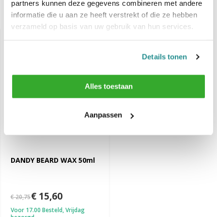
partners kunnen deze gegevens combineren met andere
informatie die u aan ze heeft verstrekt of die ze hebben
Recent bekeken
verzameld op basis van uw gebruik van hun services.
-25%
SALE
Details tonen
Alles toestaan
Aanpassen
DANDY BEARD WAX 50ml
€ 15,60
€ 20,75
Voor 17.00 Besteld, Vrijdag