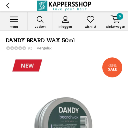
0
menu
zoeken
inloggen
wishlist
winkelwagen
DANDY BEARD WAX 50ml
(0)
Vergelijk
-25%
SALE