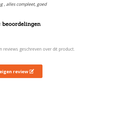
ng , alles compleet, goed
 beoordelingen
en reviews geschreven over dit product.
e eigen review