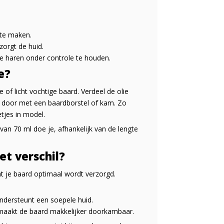
 te maken.
zorgt de huid.
ige haren onder controle te houden.
e?
of licht vochtige baard. Verdeel de olie
s door met een baardborstel of kam. Zo
tjes in model.
 van 70 ml doe je, afhankelijk van de lengte
t verschil?
at je baard optimaal wordt verzorgd.
ndersteunt een soepele huid.
 maakt de baard makkelijker doorkambaar.