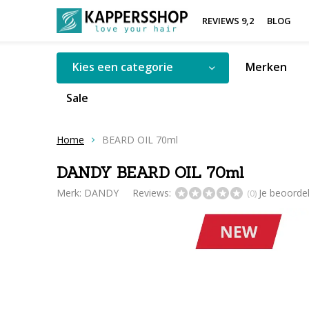
REVIEWS 9,2
BLOG
Kies een categorie
Merken
Sale
Home
BEARD OIL 70ml
DANDY BEARD OIL 70ml
Merk:
DANDY
Reviews:
Je beoorde
(0)