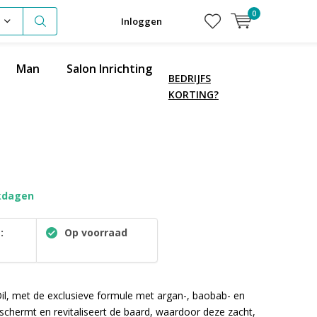
0
Inloggen
Man
Salon Inrichting
BEDRIJFS
KORTING?
kdagen
:
Op voorraad
l, met de exclusieve formule met argan-, baobab- en
beschermt en revitaliseert de baard, waardoor deze zacht,