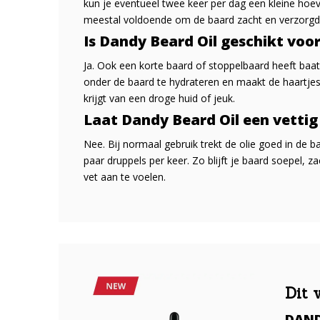
kun je eventueel twee keer per dag een kleine hoev
meestal voldoende om de baard zacht en verzorgd
Is Dandy Beard Oil geschikt voo
Ja. Ook een korte baard of stoppelbaard heeft baat 
onder de baard te hydrateren en maakt de haartjes
krijgt van een droge huid of jeuk.
Laat Dandy Beard Oil een vettig
Nee. Bij normaal gebruik trekt de olie goed in de b
paar druppels per keer. Zo blijft je baard soepel, z
vet aan te voelen.
Dit 
DAND