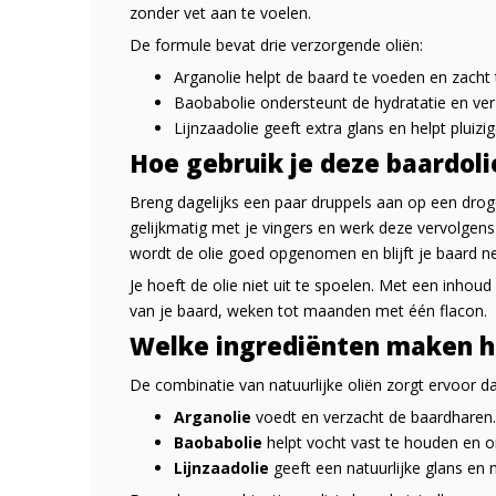
zonder vet aan te voelen.
De formule bevat drie verzorgende oliën:
Arganolie helpt de baard te voeden en zacht
Baobabolie ondersteunt de hydratatie en ver
Lijnzaadolie geeft extra glans en helpt pluiz
Hoe gebruik je deze baardoli
Breng dagelijks een paar druppels aan op een droge 
gelijkmatig met je vingers en werk deze vervolgen
wordt de olie goed opgenomen en blijft je baard ne
Je hoeft de olie niet uit te spoelen. Met een inhoud
van je baard, weken tot maanden met één flacon.
Welke ingrediënten maken he
De combinatie van natuurlijke oliën zorgt ervoor d
Arganolie
voedt en verzacht de baardharen.
Baobabolie
helpt vocht vast te houden en o
Lijnzaadolie
geeft een natuurlijke glans en