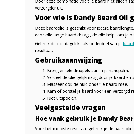
Door deze combinatie voelt je baard niet alleen za
verzorgder uit.
Voor wie is Dandy Beard Oil 
Deze baardolie is geschikt voor iedere baardlengte
een volle lange baard draagt, de olie helpt om je 
Gebruik de olie dagelijks als onderdeel van je
baard
resultaat.
Gebruiksaanwijzing
Breng enkele druppels aan in je handpalm.
Verdeel de olie gelijkmatig door je baard en 
Masseer ook de huid onder je baard mee.
Kam of borstel je baard voor een verzorgd re
Niet uitspoelen.
Veelgestelde vragen
Hoe vaak gebruik je Dandy Bear
Voor het mooiste resultaat gebruik je de baardolie 