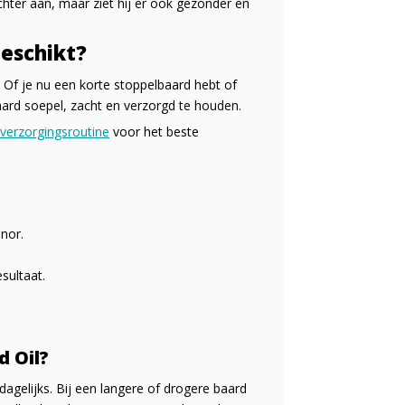
chter aan, maar ziet hij er ook gezonder en
geschikt?
. Of je nu een korte stoppelbaard hebt of
baard soepel, zacht en verzorgd te houden.
verzorgingsroutine
voor het beste
snor.
sultaat.
d Oil?
dagelijks. Bij een langere of drogere baard