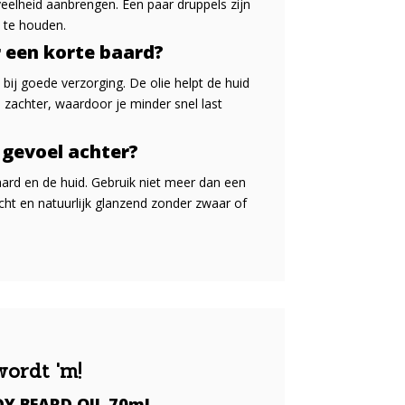
eelheid aanbrengen. Een paar druppels zijn
 te houden.
r een korte baard?
bij goede verzorging. De olie helpt de huid
 zachter, waardoor je minder snel last
 gevoel achter?
aard en de huid. Gebruik niet meer dan een
acht en natuurlijk glanzend zonder zwaar of
wordt 'm!
Y BEARD OIL 70ml