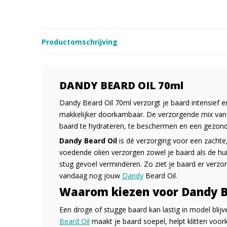
Productomschrijving
DANDY BEARD OIL 70ml
Dandy Beard Oil 70ml verzorgt je baard intensief e
makkelijker doorkambaar. De verzorgende mix van a
baard te hydrateren, te beschermen en een gezond
Dandy Beard Oil
is dé verzorging voor een zacht
voedende oliën verzorgen zowel je baard als de h
stug gevoel verminderen. Zo ziet je baard er verzorg
vandaag nog jouw
Dandy
Beard Oil.
Waarom kiezen voor Dandy B
Een droge of stugge baard kan lastig in model blij
Beard Oil
maakt je baard soepel, helpt klitten voor