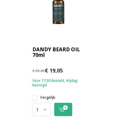
DANDY BEARD OIL
70ml
€ 19,05
€ 25,40
Voor 17.00 Besteld, Vrijdag
bezorgd
Vergelijk