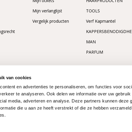
Mijn tickets
HAARPRODUCTEN
Mijn verlanglijst
TOOLS
Vergelijk producten
Verf Kapmantel
ngsrecht
KAPPERSBENODIGDH
MAN
PARFUM
ik van cookies
ontent en advertenties te personaliseren, om functies voor soci
erkeer te analyseren. Ook delen we informatie over uw gebruik 
cial media, adverteren en analyse. Deze partners kunnen deze
ormatie die u aan ze heeft verstrekt of die ze hebben verzameld
es.