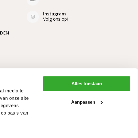
Instagram
Volg ons op!
EDEN
Alles toestaan
al media te
van onze site
Aanpassen
 gegevens
 op basis van
Algemene voorwaarden
RSS-feed
Sitemap