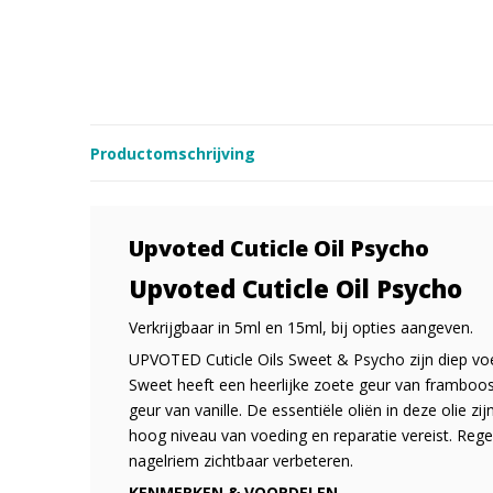
Productomschrijving
Upvoted Cuticle Oil Psycho
Upvoted Cuticle Oil Psycho
Verkrijgbaar in 5ml en 15ml, bij opties aangeven.
UPVOTED Cuticle Oils Sweet & Psycho zijn diep vo
Sweet heeft een heerlijke zoete geur van framboos
geur van vanille. De essentiële oliën in deze olie z
hoog niveau van voeding en reparatie vereist. Reg
nagelriem zichtbaar verbeteren.
KENMERKEN & VOORDELEN