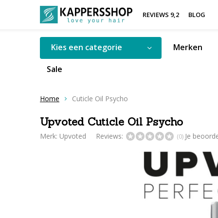
REVIEWS 9,2
BLOG
Kies een categorie
Merken
Sale
Home
Cuticle Oil Psycho
Upvoted Cuticle Oil Psycho
Merk:
Upvoted
Reviews:
Je beoord
(0)