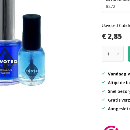
8272
Upvoted Cuticl
€ 2,85
Vandaag v
Altijd de b
Snel bezorg
Gratis verz
Aangeslot