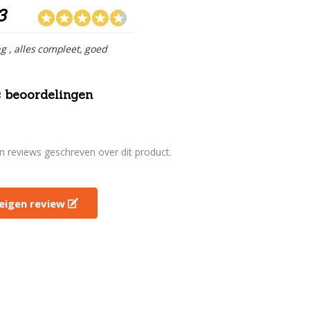
3
ng , alles compleet, goed
 beoordelingen
en reviews geschreven over dit product.
e eigen review