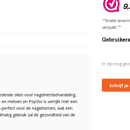
9,
““Snelle leveri
verpakt.””
Gebruikers
Er zijn nog ge
Schrijf j
edende oliën voor nagelriembehandeling.
 en meloen en Psycho is verrijkt met een
ijn perfect voor de nagelriemen, wat een
elmatig gebruik zal de gezondheid van de