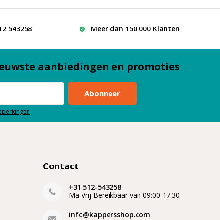
512 543258
Meer dan 150.000 Klanten
euwste aanbiedingen en promoties
Abonneer
beperkingen
Contact
+31 512-543258
Ma-Vrij Bereikbaar van 09:00-17:30
info@kappersshop.com