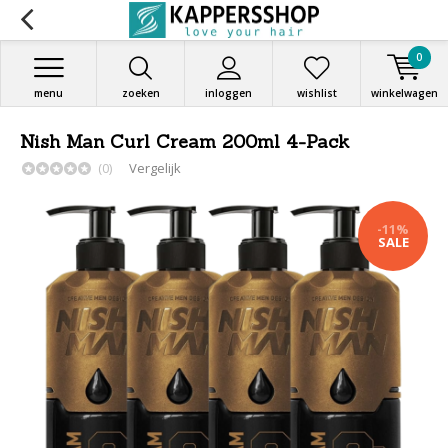
0
menu
zoeken
inloggen
wishlist
winkelwagen
Nish Man Curl Cream 200ml 4-Pack
(0)
Vergelijk
-11%
SALE