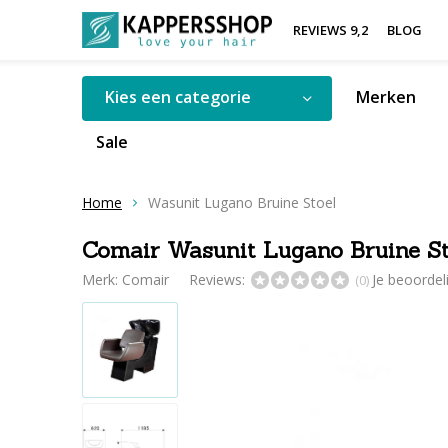
REVIEWS 9,2
BLOG
Kies een categorie
Merken
Sale
Home
Wasunit Lugano Bruine Stoel
Comair Wasunit Lugano Bruine St
Merk:
Comair
Reviews:
Je beoorde
(0)