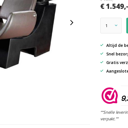
€ 1.549,
Altijd de b
Snel bezorg
Gratis verz
Aangeslot
9,
““Snelle leveri
verpakt.””