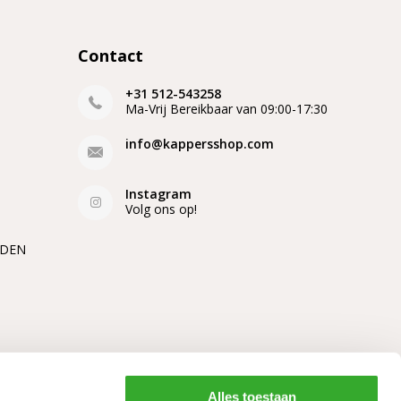
Contact
+31 512-543258
Ma-Vrij Bereikbaar van 09:00-17:30
info@kappersshop.com
Instagram
Volg ons op!
EDEN
Alles toestaan