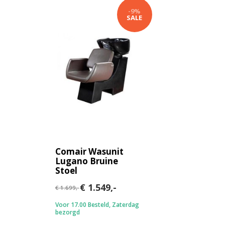
-9%
SALE
Comair Wasunit
Lugano Bruine
Stoel
€ 1.549,-
€ 1.699,-
Voor 17.00 Besteld, Zaterdag
bezorgd