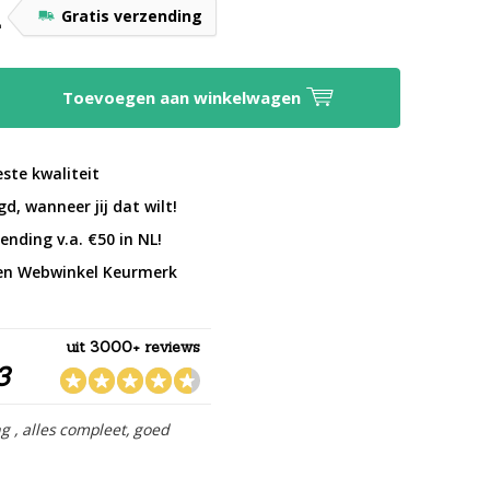
-
Gratis verzending
Toevoegen aan winkelwagen
este kwaliteit
d, wanneer jij dat wilt!
ending v.a. €50 in NL!
en Webwinkel Keurmerk
uit 3000+ reviews
3
ng , alles compleet, goed