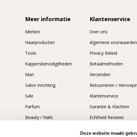
Meer informatie
Klantenservice
Merken
Over ons
Haarproducten
Algemene voorwaarde
Tools
Privacy Beleid
Kappersbenodigdheden
Betaalmethoden
Man
Verzenden
Salon Inrichting
Retourneren / Herroepi
Sale
Klantenservice
Parfum
Garantie & Klachten
Beauty / Nails
Echtheid Reviews
Deze website maakt gebru