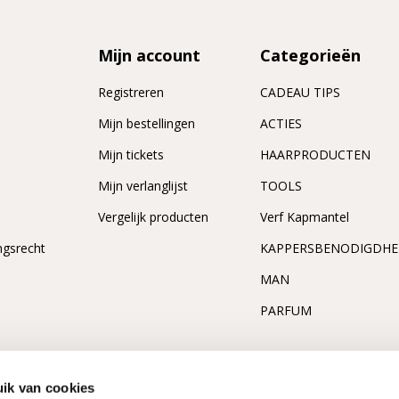
Mijn account
Categorieën
Registreren
CADEAU TIPS
n
Mijn bestellingen
ACTIES
Mijn tickets
HAARPRODUCTEN
Mijn verlanglijst
TOOLS
Vergelijk producten
Verf Kapmantel
ngsrecht
KAPPERSBENODIGDH
MAN
PARFUM
ik van cookies