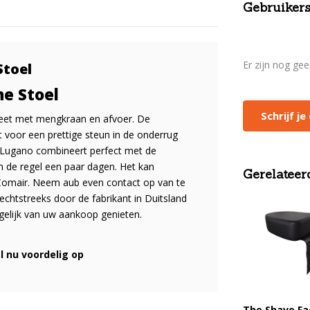
Gebruikers
Er zijn nog ge
Stoel
e Stoel
Schrijf j
eet met mengkraan en afvoer. De
t voor een prettige steun in de onderrug
 Lugano combineert perfect met de
in de regel een paar dagen. Het kan
Gerelateer
Comair. Neem aub even contact op van te
echtstreeks door de fabrikant in Duitsland
gelijk van uw aankoop genieten.
l nu voordelig op
The Shave Fa