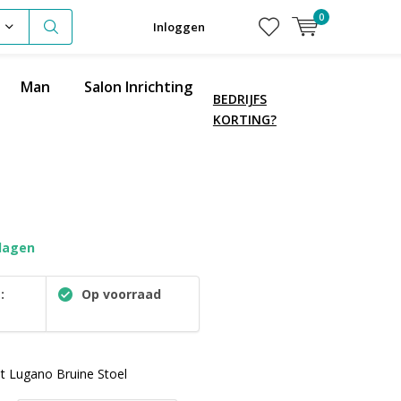
0
Inloggen
Man
Salon Inrichting
BEDRIJFS
KORTING?
dagen
:
Op voorraad
t Lugano Bruine Stoel