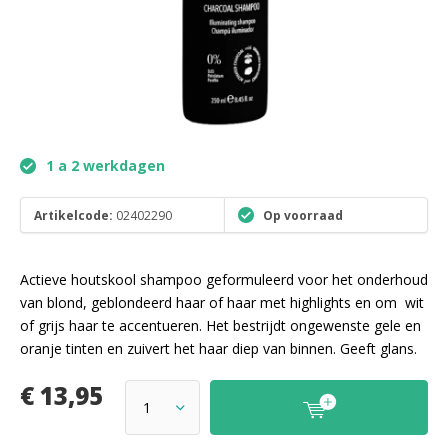
1 a 2 werkdagen
Artikelcode:
02402290
Op voorraad
Actieve houtskool shampoo geformuleerd voor het onderhoud
van blond, geblondeerd haar of haar met highlights en om wit
of grijs haar te accentueren. Het bestrijdt ongewenste gele en
oranje tinten en zuivert het haar diep van binnen. Geeft glans.
€ 13,95