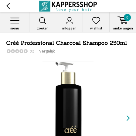
0
menu
zoeken
inloggen
wishlist
winkelwagen
Créé Professional Charcoal Shampoo 250ml
(0)
Vergelijk