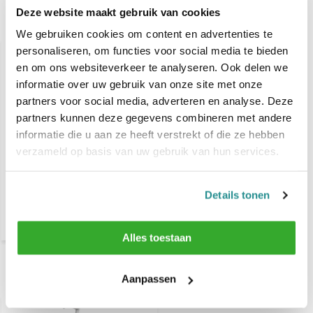
Deze website maakt gebruik van cookies
Gerelateerde producten
We gebruiken cookies om content en advertenties te
personaliseren, om functies voor social media te bieden
en om ons websiteverkeer te analyseren. Ook delen we
informatie over uw gebruik van onze site met onze
partners voor social media, adverteren en analyse. Deze
partners kunnen deze gegevens combineren met andere
informatie die u aan ze heeft verstrekt of die ze hebben
verzameld op basis van uw gebruik van hun services.
Créé Professional
Charcoal Mask 250ml
Details tonen
€ 13,95
Alles toestaan
Aanpassen
Recent bekeken