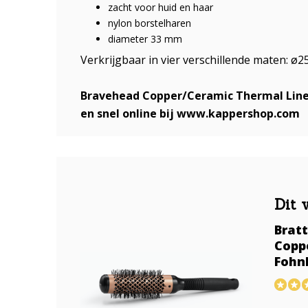
zacht voor huid en haar
nylon borstelharen
diameter 33 mm
Verkrijgbaar in vier verschillende maten: ø
Bravehead Copper/Ceramic Thermal Line 
en snel online bij www.kappershop.com
Dit 
Brat
Copp
Fohn