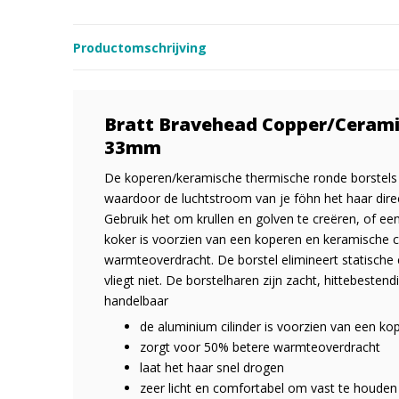
Productomschrijving
Bratt Bravehead Copper/Cerami
33mm
De koperen/keramische thermische ronde borstels z
waardoor de luchtstroom van je föhn het haar direc
Gebruik het om krullen en golven te creëren, of een
koker is voorzien van een koperen en keramische c
warmteoverdracht. De borstel elimineert statische el
vliegt niet. De borstelharen zijn zacht, hittebesten
handelbaar
de aluminium cilinder is voorzien van een k
zorgt voor 50% betere warmteoverdracht
laat het haar snel drogen
zeer licht en comfortabel om vast te houden