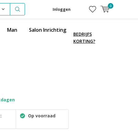
0
Inloggen
Man
Salon Inrichting
BEDRIJFS
KORTING?
kdagen
:
Op voorraad