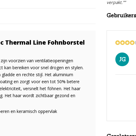
verpakt.””
Gebruiker
c Thermal Line Fohnborstel
JG
ijn voorzien van ventilatieopeningen
t kan bereiken voor snel drogen en stylen.
 gladde en rechte stijl. Het aluminium
oating en zorgt voor een tot 50% betere
ektriciteit, versnelt het föhnen. Het haar
dig. Het haar wordt zichtbaar gezond en
operen en keramisch oppervlak