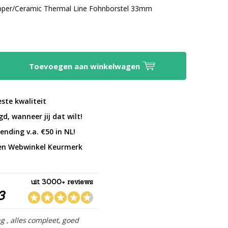
per/Ceramic Thermal Line Fohnborstel 33mm
Toevoegen aan winkelwagen
este kwaliteit
d, wanneer jij dat wilt!
ending v.a. €50 in NL!
en Webwinkel Keurmerk
uit 3000+ reviews
3
ng , alles compleet, goed