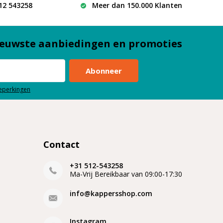
512 543258
Meer dan 150.000 Klanten
euwste aanbiedingen en promoties
Abonneer
beperkingen
Contact
+31 512-543258
Ma-Vrij Bereikbaar van 09:00-17:30
info@kappersshop.com
Instagram