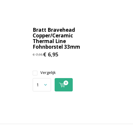
Bratt Bravehead
Copper/Ceramic
Thermal Line
Fohnborstel 33mm
€ 6,95
€ 7,95
Vergelijk