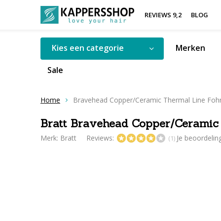
REVIEWS 9,2
BLOG
Kies een categorie
Merken
Sale
Home
Bravehead Copper/Ceramic Thermal Line Fo
Bratt Bravehead Copper/Ceramic
Merk:
Bratt
Reviews:
Je beoordeli
(1)