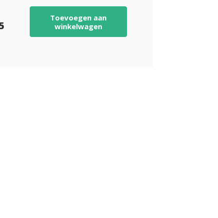
Toevoegen aan
95
winkelwagen