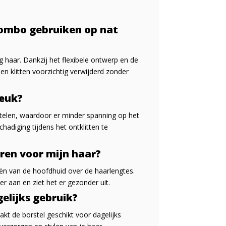
Combo gebruiken op nat
og haar. Dankzij het flexibele ontwerp en de
n klitten voorzichtig verwijderd zonder
reuk?
stelen, waardoor er minder spanning op het
adiging tijdens het ontklitten te
ren voor mijn haar?
liën van de hoofdhuid over de haarlengtes.
er aan en ziet het er gezonder uit.
gelijks gebruik?
kt de borstel geschikt voor dagelijks