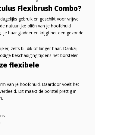
culus Flexibrush Combo?
gelijks gebruik en geschikt voor vrijwel
de natuurlijke oliën van je hoofdhuid
t je haar gladder en krijgt het een gezonde
er, zelfs bij dik of langer haar. Dankzij
odige beschadiging tijdens het borstelen.
ze flexibele
rm van je hoofdhuid. Daardoor voelt het
erdeeld. Dit maakt de borstel prettig in
n.
ans
n