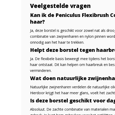
Veelgestelde vragen
Kan ik de Peniculus Flexibrush 
haar?
Ja, deze borstel is geschikt voor zowel nat als dro
combinatie van zwijnenharen en nylon pinnen worde
onnodig aan het haar te trekken.
Helpt deze borstel tegen haarb
Ja. De flexibele basis beweegt mee tijdens het bor
haar ontstaat. Dit kan helpen om haarbreuk en besch
verminderen.
Wat doen natuurlijke zwijnenha
Natuurlijke zwijnenharen verdelen de natuurlijke o
Hierdoor krijgt het haar meer glans, voelt het zacht
Is deze borstel geschikt voor da
Absoluut. De zachte combinatie van materialen maa