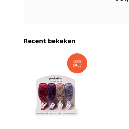
Recent bekeken
-22%
SALE