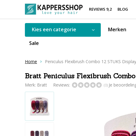
REVIEWS 9,2
BLOG
Kies een categorie
Merken
Sale
Home
Peniculus Flexibrush Combo 12 STUKS Display
Bratt Peniculus Flexibrush Comb
Merk:
Bratt
Reviews:
Je beoordeli
(0)