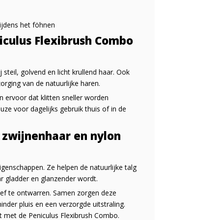
tijdens het föhnen
iculus Flexibrush Combo
steil, golvend en licht krullend haar. Ook
orging van de natuurlijke haren.
n ervoor dat klitten sneller worden
euze voor dagelijks gebruik thuis of in de
 zwijnenhaar en nylon
enschappen. Ze helpen de natuurlijke talg
r gladder en glanzender wordt.
tief te ontwarren. Samen zorgen deze
inder pluis en een verzorgde uitstraling.
rt met de Peniculus Flexibrush Combo.