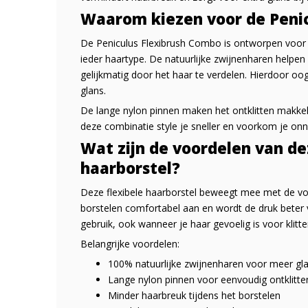
Waarom kiezen voor de Peni
De Peniculus Flexibrush Combo is ontworpen voor da
ieder haartype. De natuurlijke zwijnenharen helpen 
gelijkmatig door het haar te verdelen. Hierdoor oog
glans.
De lange nylon pinnen maken het ontklitten makkelijk
deze combinatie style je sneller en voorkom je onn
Wat zijn de voordelen van de
haarborstel?
Deze flexibele haarborstel beweegt mee met de vo
borstelen comfortabel aan en wordt de druk beter v
gebruik, ook wanneer je haar gevoelig is voor klitte
Belangrijke voordelen:
100% natuurlijke zwijnenharen voor meer gl
Lange nylon pinnen voor eenvoudig ontklitte
Minder haarbreuk tijdens het borstelen