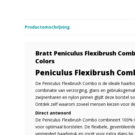
Productomschrijving
Bratt Peniculus Flexibrush Comb
Colors
Peniculus Flexibrush Com
De Peniculus Flexibrush Combo is de ideale haarbo
combinatie van verzorging, glans en gebruiksgemak.
zwijnenharen en nylon pinnen glijdt deze borstel so
Ontdek zelf waarom zoveel mensen kiezen voor de
Direct antwoord
De Peniculus Flexibrush Combo combineert 100% n
voor optimaal borstelen. De flexibele, geventileerde
vermindert haarbreuk en zorgt voor extra glans bij 