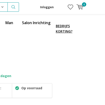
0
Inloggen
Man
Salon Inrichting
BEDRIJFS
KORTING?
kdagen
:
Op voorraad