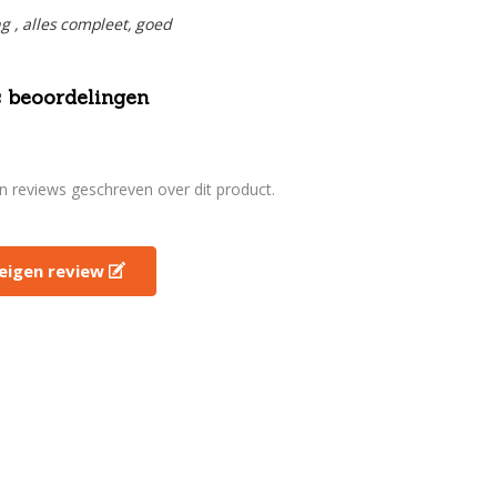
ng , alles compleet, goed
 beoordelingen
en reviews geschreven over dit product.
e eigen review