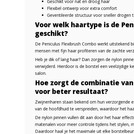
Geschikt voor nat en droog haar
Flexibel ontwerp voor extra comfort
Geventileerde structuur voor sneller drogen 
Voor welk haartype is de Pen
geschikt?
De Peniculus Flexibrush Combo werkt uitstekend bij 
mensen met fijn haar profiteren van de zachte verz
Heb je dik of lang haar? Dan zorgen de nylon pinne
verwijderd. Hierdoor is de borstel een veelzijdige k
salon.
Hoe zorgt de combinatie van
voor beter resultaat?
Zwijnenharen staan bekend om hun verzorgende eig
van de hoofdhuid te verspreiden, waardoor het haa
De nylon pinnen vullen dit aan door het haar effec
materialen voor meer controle tijdens het stylen, m
Daardoor haal je het maximale uit elke borstelbeu