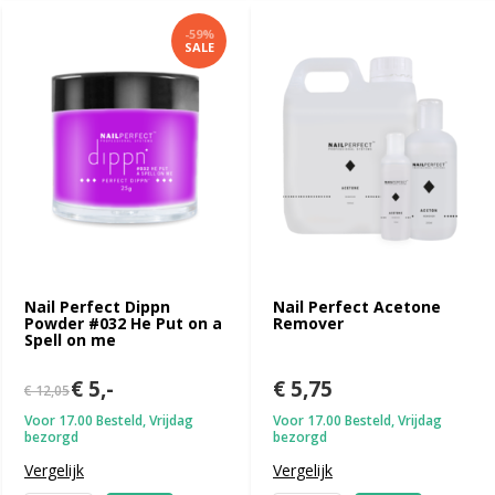
-59%
SALE
Nail Perfect Dippn
Nail Perfect Acetone
Powder #032 He Put on a
Remover
Spell on me
€ 5,-
€ 5,75
€ 12,05
Voor 17.00 Besteld, Vrijdag
Voor 17.00 Besteld, Vrijdag
bezorgd
bezorgd
Vergelijk
Vergelijk