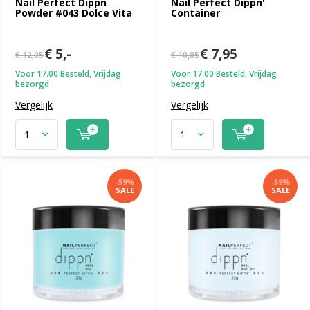
Nail Perfect Dippn
Nail Perfect Dippn'
Powder #043 Dolce Vita
Container
€ 5,-
€ 7,95
€ 12,05
€ 10,85
Voor 17.00 Besteld, Vrijdag
Voor 17.00 Besteld, Vrijdag
bezorgd
bezorgd
Vergelijk
Vergelijk
-59%
-59%
SALE
SALE