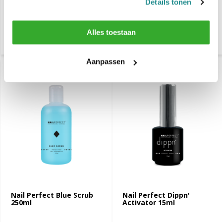
Details tonen
bezorgd
bezorgd
Vergelijk
Vergelijk
Alles toestaan
Aanpassen
Nail Perfect Blue Scrub
Nail Perfect Dippn'
250ml
Activator 15ml