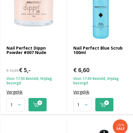
Nail Perfect Dippn
Nail Perfect Blue Scrub
Powder #007 Nude
100ml
€ 5,-
€ 6,60
€ 12,05
Voor 17.00 Besteld, Vrijdag
Voor 17.00 Besteld, Vrijdag
bezorgd
bezorgd
Vergelijk
Vergelijk
-25%
SALE