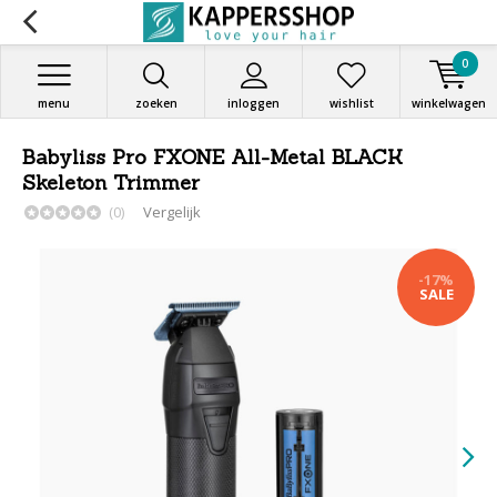
0
menu
zoeken
inloggen
wishlist
winkelwagen
Babyliss Pro FXONE All-Metal BLACK
Skeleton Trimmer
(0)
Vergelijk
-17%
SALE