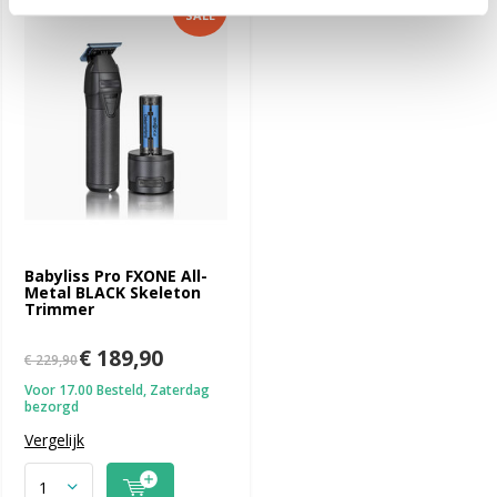
-17%
SALE
Babyliss Pro FXONE All-
Metal BLACK Skeleton
Trimmer
€ 189,90
€ 229,90
Voor 17.00 Besteld, Zaterdag
bezorgd
Vergelijk