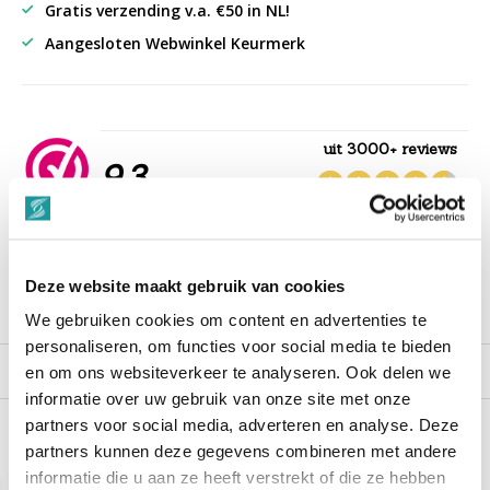
Gratis verzending v.a. €50 in NL!
Aangesloten Webwinkel Keurmerk
uit 3000+ reviews
9,3
““Snelle levering , alles compleet, goed verpakt.””
Deze website maakt gebruik van cookies
Productomschrijving
We gebruiken cookies om content en advertenties te
personaliseren, om functies voor social media te bieden
Reviews
en om ons websiteverkeer te analyseren. Ook delen we
informatie over uw gebruik van onze site met onze
partners voor social media, adverteren en analyse. Deze
partners kunnen deze gegevens combineren met andere
Recent bekeken
informatie die u aan ze heeft verstrekt of die ze hebben