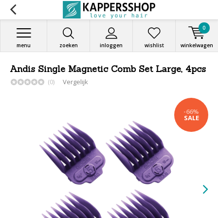
0
menu
zoeken
inloggen
wishlist
winkelwagen
Andis Single Magnetic Comb Set Large, 4pcs
(0)
Vergelijk
-66%
SALE