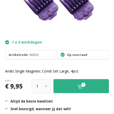
1 a 2 werkdagen
Artikelcode:
66320
Op voorraad
Andis Single Magnetic Comb Set Large, 4pcs
€ 29,-
€ 9,95
Altijd de beste kwaliteit
Snel bezorgd, wanneer jij dat wilt!