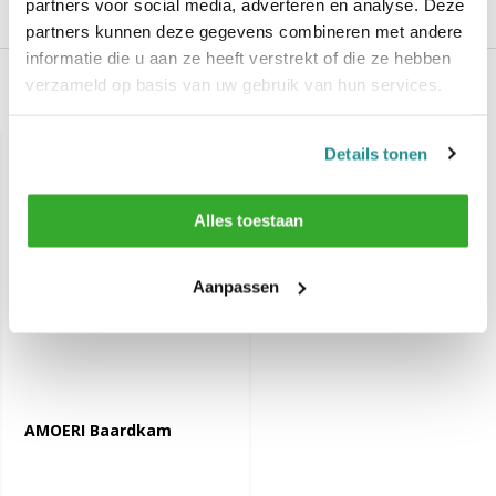
partners voor social media, adverteren en analyse. Deze
Reviews
partners kunnen deze gegevens combineren met andere
informatie die u aan ze heeft verstrekt of die ze hebben
verzameld op basis van uw gebruik van hun services.
Recent bekeken
Details tonen
Alles toestaan
Aanpassen
AMOERI Baardkam