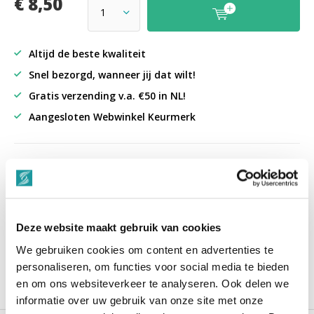
€ 8,50
Altijd de beste kwaliteit
Snel bezorgd, wanneer jij dat wilt!
Gratis verzending v.a. €50 in NL!
Aangesloten Webwinkel Keurmerk
uit 3000+ reviews
9,3
Deze website maakt gebruik van cookies
““Snelle levering , alles compleet, goed verpakt.””
We gebruiken cookies om content en advertenties te
personaliseren, om functies voor social media te bieden
en om ons websiteverkeer te analyseren. Ook delen we
Productomschrijving
informatie over uw gebruik van onze site met onze