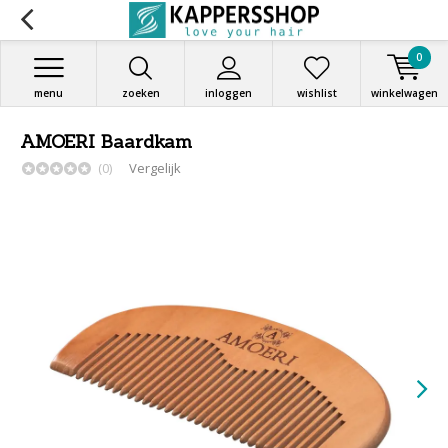
0
menu
zoeken
inloggen
wishlist
winkelwagen
AMOERI Baardkam
(0)
Vergelijk