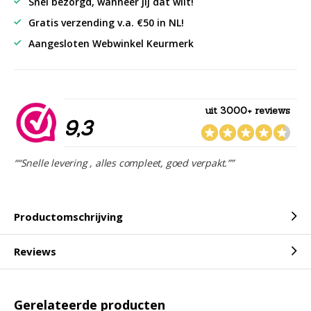
Snel bezorgd, wanneer jij dat wilt!
Gratis verzending v.a. €50 in NL!
Aangesloten Webwinkel Keurmerk
uit 3000+ reviews
9,3
““Snelle levering , alles compleet, goed verpakt.””
Productomschrijving
Reviews
Gerelateerde producten