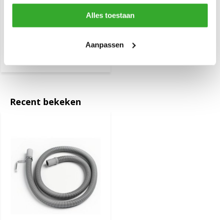
Alles toestaan
Alteq Acrylaat wasbak
(zwart)
Aanpassen
€ 223,85
Recent bekeken