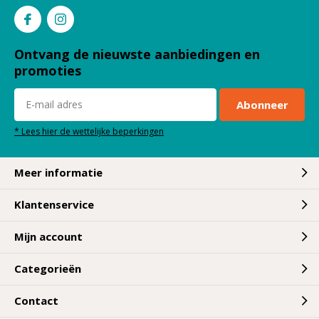
Ontvang de nieuwste aanbiedingen en
promoties
Abonneer
* Lees hier de wettelijke beperkingen
Meer informatie
Klantenservice
Mijn account
Categorieën
Contact