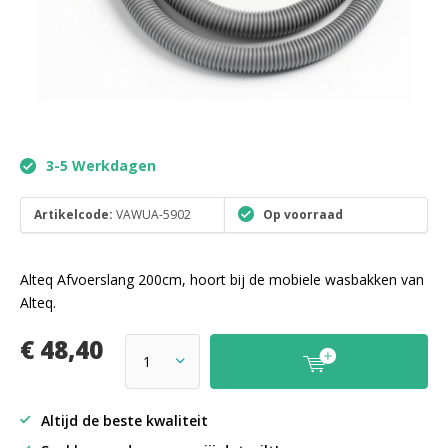
3-5 Werkdagen
Artikelcode:
VAWUA-5902
Op voorraad
Alteq Afvoerslang 200cm, hoort bij de mobiele wasbakken van
Alteq.
€ 48,40
Altijd de beste kwaliteit