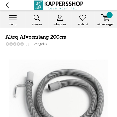
0
menu
zoeken
inloggen
wishlist
winkelwagen
Alteq Afvoerslang 200cm
(0)
Vergelijk