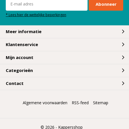
Abonneer
* Lees hier de wettelijke beperkingen
Meer informatie
Klantenservice
Mijn account
Categorieën
Contact
Algemene voorwaarden
RSS-feed
Sitemap
© 2026 -
Kappersshop