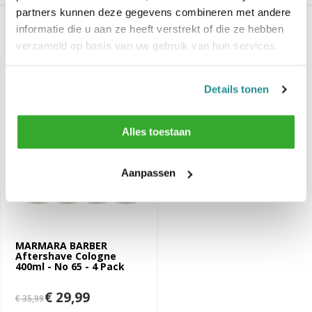
partners kunnen deze gegevens combineren met andere
informatie die u aan ze heeft verstrekt of die ze hebben
Recent bekeken
verzameld op basis van uw gebruik van hun services.
-17%
SALE
Details tonen
Alles toestaan
Aanpassen
MARMARA BARBER
Aftershave Cologne
400ml - No 65 - 4 Pack
€ 29,99
€ 35,99