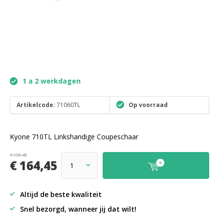
1 a 2 werkdagen
Artikelcode:
71060TL
Op voorraad
Kyone 710TL Linkshandige Coupeschaar
€ 193,45
€ 164,45
Altijd de beste kwaliteit
Snel bezorgd, wanneer jij dat wilt!