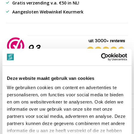
Gratis verzending v.a. €50 in NL!
Aangesloten Webwinkel Keurmerk
uit 3000+ reviews
9,3
““Snelle levering , alles compleet, goed verpakt.””
Deze website maakt gebruik van cookies
Productomschrijving
We gebruiken cookies om content en advertenties te
personaliseren, om functies voor social media te bieden
Reviews
en om ons websiteverkeer te analyseren. Ook delen we
informatie over uw gebruik van onze site met onze
partners voor social media, adverteren en analyse. Deze
partners kunnen deze gegevens combineren met andere
Recent bekeken
informatie die u aan ze heeft verstrekt of die ze hebben