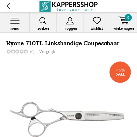
0
menu
zoeken
inloggen
wishlist
winkelwagen
Kyone 710TL Linkshandige Coupeschaar
(0)
Vergelijk
-15%
SALE