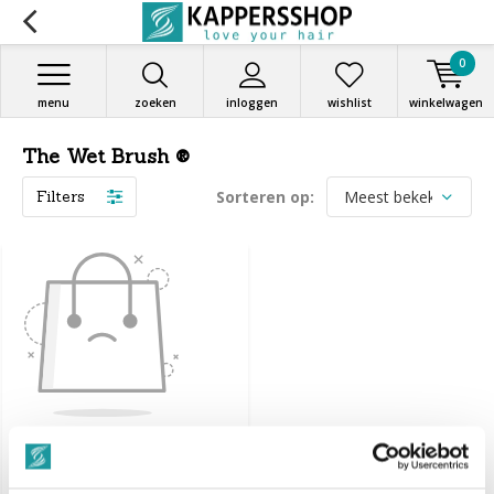
0
menu
zoeken
inloggen
wishlist
winkelwagen
The Wet Brush ®
Filters
Sorteren op:
Geen producten
gevonden!...